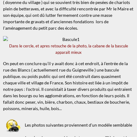
( doyenne du village ) qui se souvient très bien de pesées de chariots
plein de betteraves, et avec la difficulté rencontrée par Mr le Maire et
son équipe, qui ont dû lutter fermement contre une masse
importante de gravats et d’anciennes fondations lors de
l’aménagement du petit parc des écoles.
Dans le cercle, et apres retouche de la photo, la cabane de la bascule
apparait mieux
On peut en conclure qu’il y avait donc à cet endroit, à l’entrée de la
rue des Blancs ( actuellement rue du Guigneville ) une bascule
publique. ou poids public qui ont été construit dans quasiment
chaque ville et village de France. Son histoire est liée à un impôt de
notre pays : l'octroi. Il consistait à taxer divers produits qui entraient
dans les bourgs ou les agglomérations, en fonction de leurs poids. Il
fallait donc peser, vin, bière, charbon, chaux, bestiaux de boucherie,
poissons, minerais, huile, bois...
Les photos suivantes proviennent d'un modéle semblable