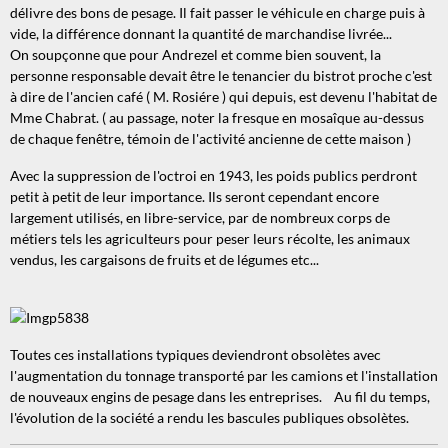
délivre des bons de pesage. Il fait passer le véhicule en charge puis à
vide, la différence donnant la quantité de marchandise livrée...
On soupçonne que pour Andrezel et comme bien souvent, la
personne responsable devait être le tenancier du bistrot proche c'est
à dire de l'ancien café ( M. Rosiére ) qui depuis, est devenu l'habitat de
Mme Chabrat. ( au passage, noter la fresque en mosaîque au-dessus
de chaque fenêtre, témoin de l'activité ancienne de cette maison )
Avec la suppression de l'octroi en 1943, les poids publics perdront
petit à petit de leur importance. Ils seront cependant encore
largement utilisés, en libre-service, par de nombreux corps de
métiers tels les agriculteurs pour peser leurs récolte, les animaux
vendus, les cargaisons de fruits et de légumes etc...
Toutes ces installations typiques deviendront obsolètes avec
l'augmentation du tonnage transporté par les camions et l'installation
de nouveaux engins de pesage dans les entreprises. Au fil du temps,
l'évolution de la société a rendu les bascules publiques obsolètes.