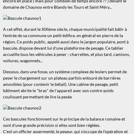
encore en place ( mais pour combien de temps encore ?? ) devant le
domaine de Chaunoy entre Blandy les Tours et Saint Méry...
A cet effet, durant le XIXème siècle, chaque municipalité fait bâtir à
l'entrée de sa commune un petit édifice, en général en pierre de la
région. Ce poids public, appelé aussi dans le jargon populaire, pont à
bascule, dispose devant lui d'une plateforme de pesage. Ce tablier
accueille tous les véhicules à peser : charrettes, et plus tard, camions,
voitures, wagonnets...
Dessous, dans une fosse, un système complexe de leviers permet de
peser le chargement sur un plateau parfois entouré de barrières
amovibles (pour contenir le bétail). Une cabine de pesage, petit
bâtiment abrite le "bras" de l'appareil avec son contre-poids
coulissant permettant de lire la pesée
Ces bascules fonctionnent sur le principe de la balance romaine et
sont d'une grande précision si elles sont bien réglées.
C'est un officier assermenté, le peseur, qui s'occupe de l'opération et