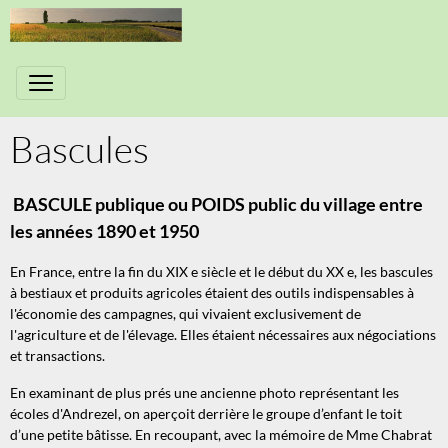
Bascules
BASCULE publique ou POIDS public du village entre
les années 1890 et 1950
En France, entre la fin du XIX e siècle et le début du XX e, les bascules
à bestiaux et produits agricoles étaient des outils indispensables à
l'économie des campagnes, qui vivaient exclusivement de
l'agriculture et de l'élevage. Elles étaient nécessaires aux négociations
et transactions.
En examinant de plus prés une ancienne photo représentant les
écoles d'Andrezel, on aperçoit derrière le groupe d’enfant le toit
d’une petite bâtisse. En recoupant, avec la mémoire de Mme Chabrat